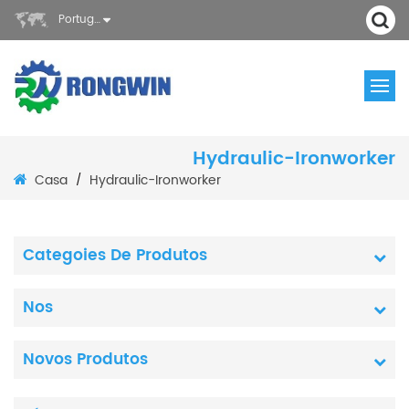
Português
Hydraulic-Ironworker
Casa
Hydraulic-Ironworker
/
Categoies De Produtos
Nos
Novos Produtos