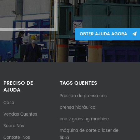
OBTER AJUDA AGORA
PRECISO DE
TAGS QUENTES
AJUDA
Pressão de prensa cnc
Casa
prensa hidráulica
Vendas Quentes
cnc v grooving machine
Sobre Nós
máquina de corte a laser de
Contate-Nos
fibra