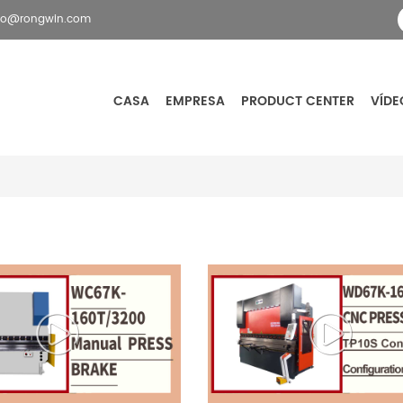
fo@rongwin.com
CASA
EMPRESA
PRODUCT CENTER
VÍDE