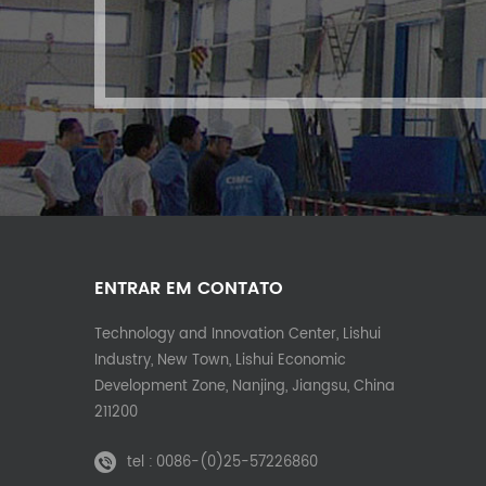
ENTRAR EM CONTATO
Technology and Innovation Center, Lishui
Industry, New Town, Lishui Economic
Development Zone, Nanjing, Jiangsu, China
211200
tel :
0086-(0)25-57226860