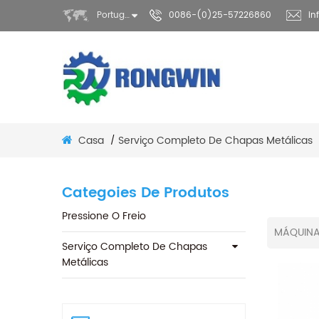
Português
0086-(0)25-57226860
in
Casa
Serviço Completo De Chapas Metálicas
/
Categoies De Produtos
Pressione O Freio
MÁQUINA
Serviço Completo De Chapas
Metálicas