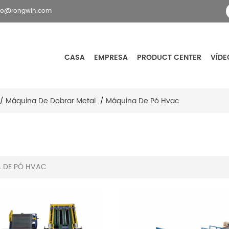
fo@rongwin.com
CASA
EMPRESA
PRODUCT CENTER
VÍDE
Máquina De Dobrar Metal
Máquina De Pó Hvac
/
/
 DE PÓ HVAC