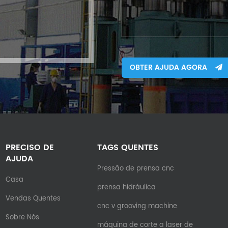
OBTER AJUDA AGORA
PRECISO DE
TAGS QUENTES
AJUDA
Pressão de prensa cnc
Casa
prensa hidráulica
Vendas Quentes
cnc v grooving machine
Sobre Nós
máquina de corte a laser de