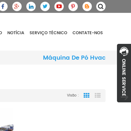
O
NOTÍCIA
SERVIÇO TÉCNICO
CONTATE-NOS
Máquina De Pó Hvac
Visão :
Grid View
List View