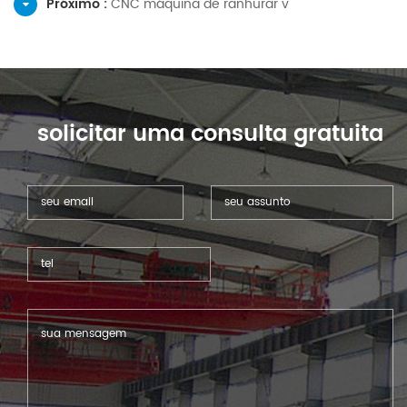
Próximo :
CNC máquina de ranhurar v
solicitar uma consulta gratuita