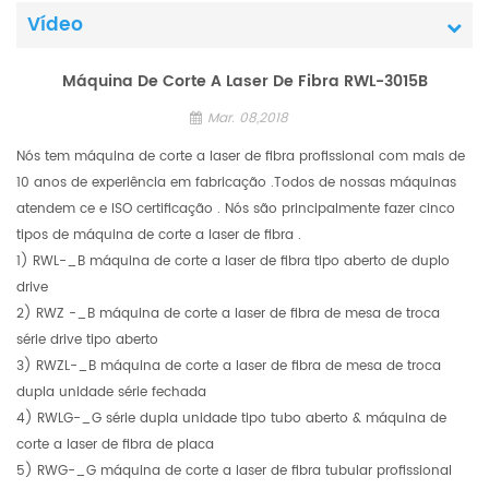
Vídeo
Máquina De Corte A Laser De Fibra RWL-3015B
Mar. 08,2018
Nós tem máquina de corte a laser de fibra profissional com mais de
10 anos de experiência em fabricação .Todos de nossas máquinas
atendem ce e ISO certificação . Nós são principalmente fazer cinco
tipos de máquina de corte a laser de fibra .
1) RWL-_B máquina de corte a laser de fibra tipo aberto de duplo
drive
2) RWZ -_B máquina de corte a laser de fibra de mesa de troca
série drive tipo aberto
3) RWZL-_B máquina de corte a laser de fibra de mesa de troca
dupla unidade série fechada
4) RWLG-_G série dupla unidade tipo tubo aberto & máquina de
corte a laser de fibra de placa
5) RWG-_G máquina de corte a laser de fibra tubular profissional