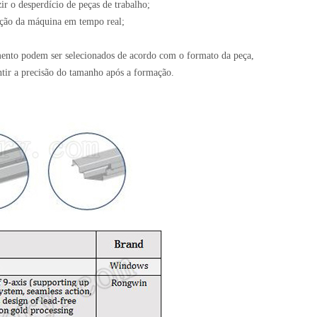
ir o desperdício de peças de trabalho;
ção da máquina em tempo real;
mento podem ser selecionados de acordo com o formato da peça,
ntir a precisão do tamanho após a formação.