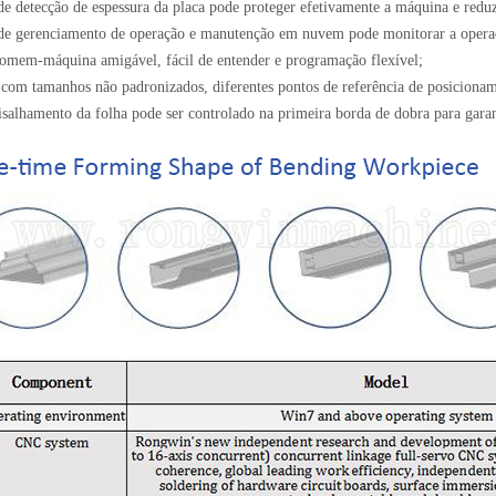
de detecção de espessura da placa pode proteger efetivamente a máquina e reduz
 de gerenciamento de operação e manutenção em nuvem pode monitorar a opera
homem-máquina amigável, fácil de entender e programação flexível;
 com tamanhos não padronizados, diferentes pontos de referência de posiciona
cisalhamento da folha pode ser controlado na primeira borda de dobra para gara