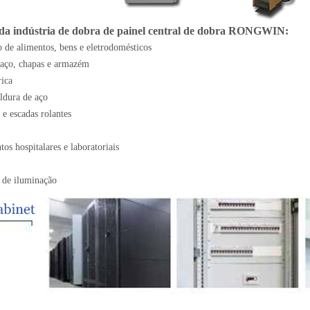
 da indústria de dobra de painel central de dobra RONGWIN:
 de alimentos, bens e eletrodomésticos
 aço, chapas e armazém
rica
ldura de aço
 e escadas rolantes
os hospitalares e laboratoriais
o de iluminação