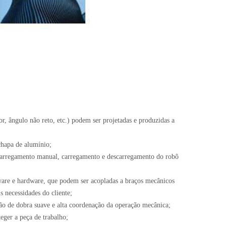
r, ângulo não reto, etc.) podem ser projetadas e produzidas a
 chapa de alumínio;
carregamento manual, carregamento e descarregamento do robô
ware e hardware, que podem ser acopladas a braços mecânicos
s necessidades do cliente;
ação de dobra suave e alta coordenação da operação mecânica;
eger a peça de trabalho;