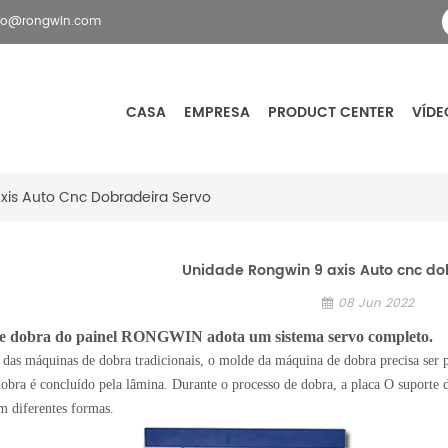
fo@rongwin.com
CASA
EMPRESA
PRODUCT CENTER
VÍDE
xis Auto Cnc Dobradeira Servo
Unidade Rongwin 9 axis Auto cnc do
08 Jun 2022
de dobra do painel RONGWIN adota um sistema servo completo.
 das máquinas de dobra tradicionais, o molde da máquina de dobra precisa ser p
dobra é concluído pela lâmina. Durante o processo de dobra, a placa O suporte 
m diferentes formas.