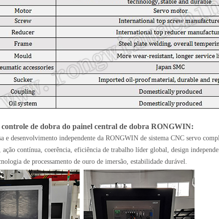
e controle de dobra do painel central de dobra RONGWIN:
a e desenvolvimento independente da RONGWIN de sistema CNC servo completo
, ação contínua, coerência, eficiência de trabalho líder global, design indepe
ecnologia de processamento de ouro de imersão, estabilidade durável.